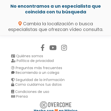
No encontramos a un especialista que
coincida con tu búsqueda
Cambia la localización o busca
especialistas que ofrezcan vídeo consulta.
Síguenos en:
Quiénes somos
Política de privacidad
Preguntas más frecuentes
Recomienda a un colega
Seguridad de la información
Como cuidamos tus datos
Condiciones de uso
Prensa
Hecho con
en México