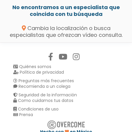
No encontramos a un especialista que
coincida con tu búsqueda
Cambia la localización o busca
especialistas que ofrezcan vídeo consulta.
Síguenos en:
Quiénes somos
Política de privacidad
Preguntas más frecuentes
Recomienda a un colega
Seguridad de la información
Como cuidamos tus datos
Condiciones de uso
Prensa
Hecho con
en México