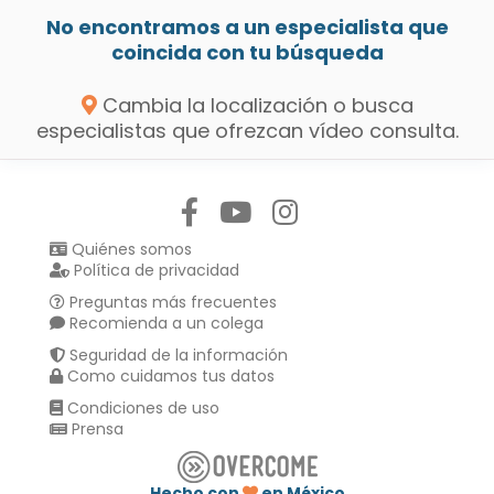
No encontramos a un especialista que
coincida con tu búsqueda
Cambia la localización o busca
especialistas que ofrezcan vídeo consulta.
Síguenos en:
Quiénes somos
Política de privacidad
Preguntas más frecuentes
Recomienda a un colega
Seguridad de la información
Como cuidamos tus datos
Condiciones de uso
Prensa
Hecho con
en México