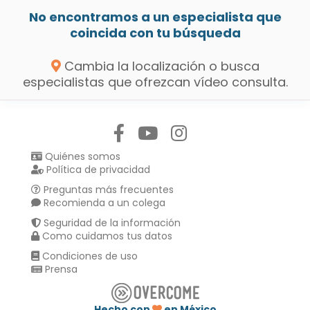
No encontramos a un especialista que
coincida con tu búsqueda
Cambia la localización o busca
especialistas que ofrezcan vídeo consulta.
Síguenos en:
Quiénes somos
Política de privacidad
Preguntas más frecuentes
Recomienda a un colega
Seguridad de la información
Como cuidamos tus datos
Condiciones de uso
Prensa
Hecho con
en México