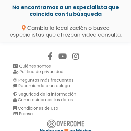
No encontramos a un especialista que
coincida con tu búsqueda
Cambia la localización o busca
especialistas que ofrezcan vídeo consulta.
Síguenos en:
Quiénes somos
Política de privacidad
Preguntas más frecuentes
Recomienda a un colega
Seguridad de la información
Como cuidamos tus datos
Condiciones de uso
Prensa
Hecho con
en México