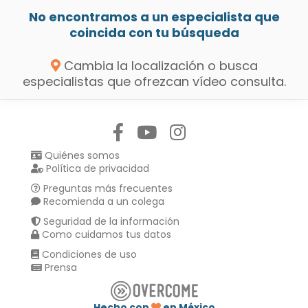
No encontramos a un especialista que
coincida con tu búsqueda
Cambia la localización o busca
especialistas que ofrezcan vídeo consulta.
Síguenos en:
Quiénes somos
Política de privacidad
Preguntas más frecuentes
Recomienda a un colega
Seguridad de la información
Como cuidamos tus datos
Condiciones de uso
Prensa
Hecho con
en México