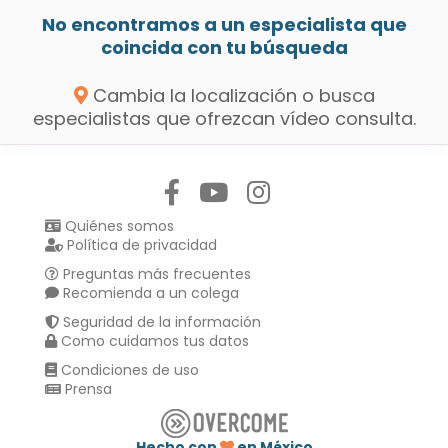
No encontramos a un especialista que
coincida con tu búsqueda
Cambia la localización o busca
especialistas que ofrezcan vídeo consulta.
Síguenos en:
Quiénes somos
Política de privacidad
Preguntas más frecuentes
Recomienda a un colega
Seguridad de la información
Como cuidamos tus datos
Condiciones de uso
Prensa
Hecho con
en México