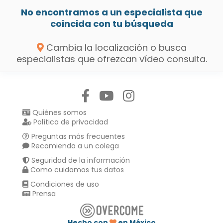
No encontramos a un especialista que
coincida con tu búsqueda
Cambia la localización o busca
especialistas que ofrezcan vídeo consulta.
Síguenos en:
Quiénes somos
Política de privacidad
Preguntas más frecuentes
Recomienda a un colega
Seguridad de la información
Como cuidamos tus datos
Condiciones de uso
Prensa
Hecho con
en México