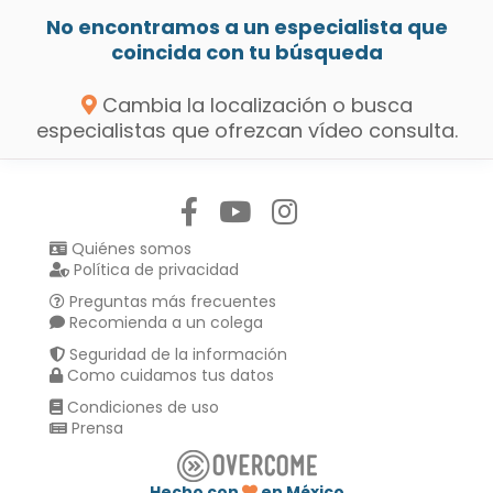
No encontramos a un especialista que
coincida con tu búsqueda
Cambia la localización o busca
especialistas que ofrezcan vídeo consulta.
Síguenos en:
Quiénes somos
Política de privacidad
Preguntas más frecuentes
Recomienda a un colega
Seguridad de la información
Como cuidamos tus datos
Condiciones de uso
Prensa
Hecho con
en México