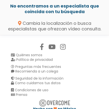
No encontramos a un especialista que
coincida con tu búsqueda
Cambia la localización o busca
especialistas que ofrezcan vídeo consulta.
Síguenos en:
Quiénes somos
Política de privacidad
Preguntas más frecuentes
Recomienda a un colega
Seguridad de la información
Como cuidamos tus datos
Condiciones de uso
Prensa
Hecho con
en México