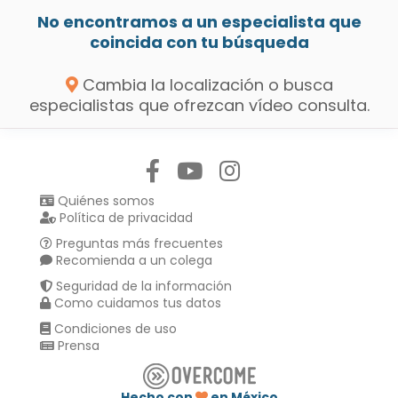
No encontramos a un especialista que
coincida con tu búsqueda
Cambia la localización o busca
especialistas que ofrezcan vídeo consulta.
Síguenos en:
Quiénes somos
Política de privacidad
Preguntas más frecuentes
Recomienda a un colega
Seguridad de la información
Como cuidamos tus datos
Condiciones de uso
Prensa
Hecho con
en México