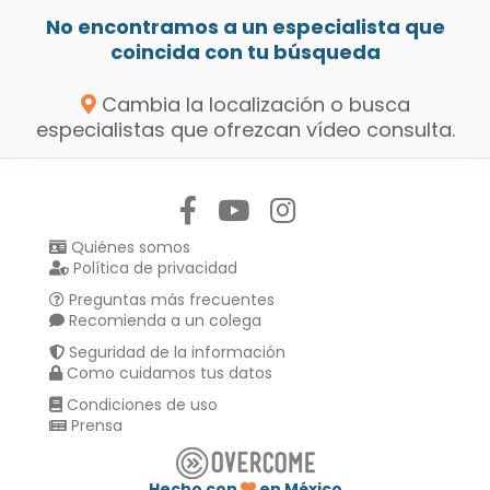
No encontramos a un especialista que
coincida con tu búsqueda
Cambia la localización o busca
especialistas que ofrezcan vídeo consulta.
Síguenos en:
Quiénes somos
Política de privacidad
Preguntas más frecuentes
Recomienda a un colega
Seguridad de la información
Como cuidamos tus datos
Condiciones de uso
Prensa
Hecho con
en México