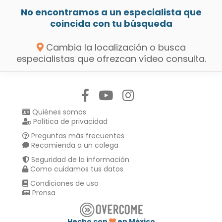
No encontramos a un especialista que
coincida con tu búsqueda
Cambia la localización o busca
especialistas que ofrezcan vídeo consulta.
Síguenos en:
Quiénes somos
Política de privacidad
Preguntas más frecuentes
Recomienda a un colega
Seguridad de la información
Como cuidamos tus datos
Condiciones de uso
Prensa
Hecho con
en México