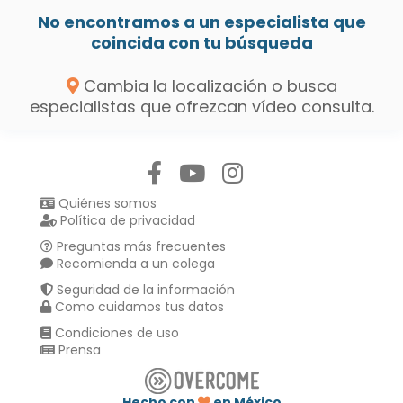
No encontramos a un especialista que
coincida con tu búsqueda
Cambia la localización o busca
especialistas que ofrezcan vídeo consulta.
Síguenos en:
Quiénes somos
Política de privacidad
Preguntas más frecuentes
Recomienda a un colega
Seguridad de la información
Como cuidamos tus datos
Condiciones de uso
Prensa
Hecho con
en México