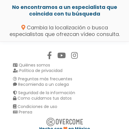
No encontramos a un especialista que
coincida con tu búsqueda
Cambia la localización o busca
especialistas que ofrezcan vídeo consulta.
Síguenos en:
Quiénes somos
Política de privacidad
Preguntas más frecuentes
Recomienda a un colega
Seguridad de la información
Como cuidamos tus datos
Condiciones de uso
Prensa
Hecho con
en México