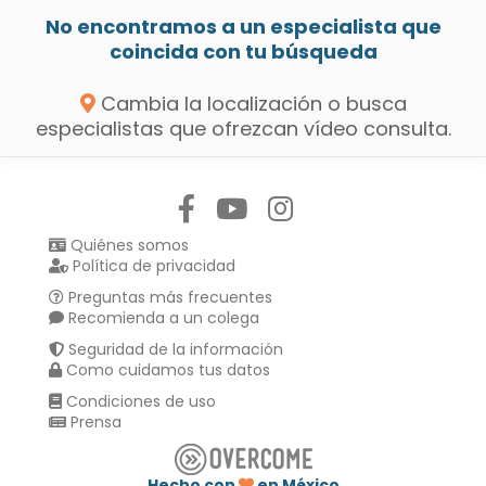
No encontramos a un especialista que
coincida con tu búsqueda
Cambia la localización o busca
especialistas que ofrezcan vídeo consulta.
Síguenos en:
Quiénes somos
Política de privacidad
Preguntas más frecuentes
Recomienda a un colega
Seguridad de la información
Como cuidamos tus datos
Condiciones de uso
Prensa
Hecho con
en México