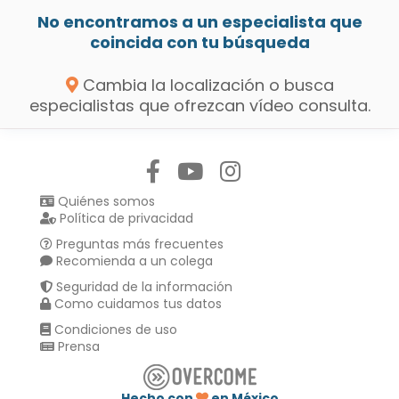
No encontramos a un especialista que
coincida con tu búsqueda
Cambia la localización o busca
especialistas que ofrezcan vídeo consulta.
Síguenos en:
Quiénes somos
Política de privacidad
Preguntas más frecuentes
Recomienda a un colega
Seguridad de la información
Como cuidamos tus datos
Condiciones de uso
Prensa
Hecho con
en México