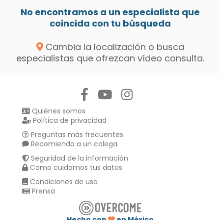
No encontramos a un especialista que
coincida con tu búsqueda
Cambia la localización o busca
especialistas que ofrezcan vídeo consulta.
Síguenos en:
Quiénes somos
Política de privacidad
Preguntas más frecuentes
Recomienda a un colega
Seguridad de la información
Como cuidamos tus datos
Condiciones de uso
Prensa
Hecho con
en México