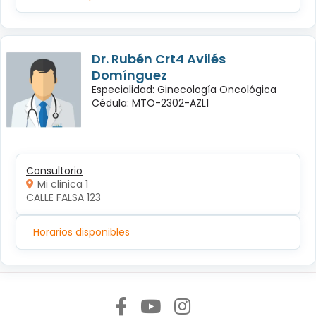
Dr. Rubén Crt4 Avilés
Domínguez
Especialidad: Ginecología Oncológica
Cédula: MTO-2302-AZL1
Consultorio
Mi clinica 1
CALLE FALSA 123
Horarios disponibles
Síguenos en: