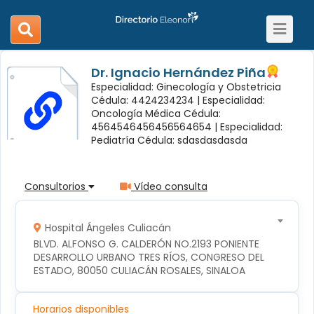
Toggle
search
navigat
navigation
Dr. Ignacio Hernández Piña
Especialidad: Ginecología y Obstetricia
Cédula: 4424234234 |
Especialidad:
Oncología Médica Cédula:
4564546456456564654 |
Especialidad:
Pediatría Cédula: sdasdasdasda
Consultorios
Vídeo consulta
Hospital Ángeles Culiacán
BLVD. ALFONSO G. CALDERÓN NO.2193 PONIENTE 
DESARROLLO URBANO TRES RÍOS, CONGRESO DEL 
ESTADO, 80050 CULIACÁN ROSALES, SINALOA
Horarios disponibles