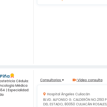
 Piña
Consultorios
Vídeo consulta
bstetricia Cédula:
Oncología Médica
54 |
Especialidad:
Hospital Ángeles Culiacán
sda
BLVD. ALFONSO G. CALDERÓN NO.2193 
DEL ESTADO, 80050 CULIACÁN ROSALES