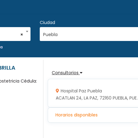
Ciudad
×
Puebla
ia
BRILLA
Consultorios
bstetricia Cédula:
Hospital Paz Puebla
ACATLAN 24, LA PAZ, 72160 PUEBLA, PUE.
Horarios disponibles