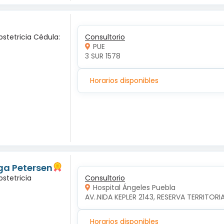
bstetricia Cédula:
Consultorio
PUE
3 SUR 1578
Horarios disponibles
ga Petersen
bstetricia
Consultorio
Hospital Ángeles Puebla
AV..NIDA KEPLER 2143, RESERVA TERRITORI
Horarios disponibles