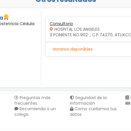
da
bstetricia Cédula:
Consultorio
HOSPITAL LOS ANGELES
3 PONIENTE NO.902  , C.P.74270, ATLIXC
Horarios disponibles
Preguntas más
Seguridad de la
frecuentes
información
Recomienda a un
Como cuidamos tus
colega
datos
Compartir en :