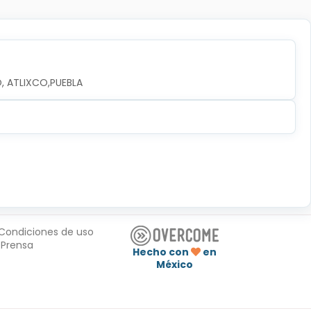
O, ATLIXCO,PUEBLA
Condiciones de uso
Prensa
Hecho con
en
México