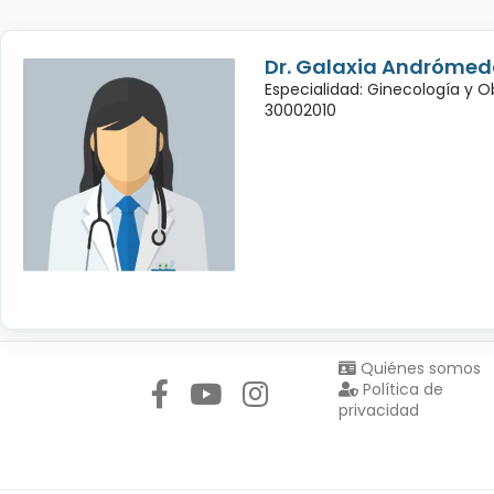
Dr. Galaxia Andróme
Especialidad: Ginecología y O
30002010
Síguenos en:
Quiénes somos
Política de
privacidad