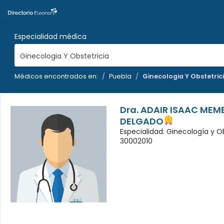
Especialidad médica
Ginecologia Y Obstetricia
Médicos encontrados en:
Puebla
Ginecologia Y Obstetric
Dra. ADAIR ISAAC MEM
DELGADO
Especialidad: Ginecología y O
30002010