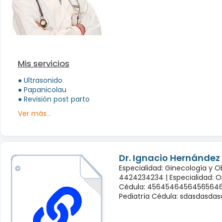
Mis servicios
● Ultrasonido
● Papanicolau
● Revisión post parto
Ver más...
Dr. Ignacio Hernández
Especialidad: Ginecología y O
4424234234 |
Especialidad: 
Cédula: 45645464564565646
Pediatría Cédula: sdasdasda