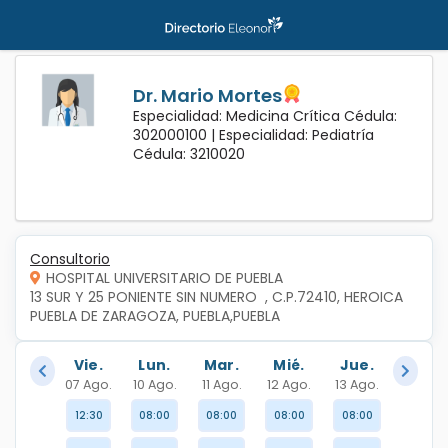
Dr. Mario Mortes
Especialidad: Medicina Crítica Cédula:
302000100 |
Especialidad: Pediatría
Cédula: 3210020
Consultorio
HOSPITAL UNIVERSITARIO DE PUEBLA
13 SUR Y 25 PONIENTE SIN NUMERO  , C.P.72410, HEROICA 
PUEBLA DE ZARAGOZA, PUEBLA,PUEBLA
Vie.
Lun.
Mar.
Mié.
Jue.
07 Ago.
10 Ago.
11 Ago.
12 Ago.
13 Ago.
12:30
08:00
08:00
08:00
08:00