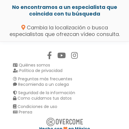
No encontramos a un especialista que
coincida con tu búsqueda
Cambia la localización o busca
especialistas que ofrezcan vídeo consulta.
Síguenos en:
Quiénes somos
Política de privacidad
Preguntas más frecuentes
Recomienda a un colega
Seguridad de la información
Como cuidamos tus datos
Condiciones de uso
Prensa
Hecho con
en México