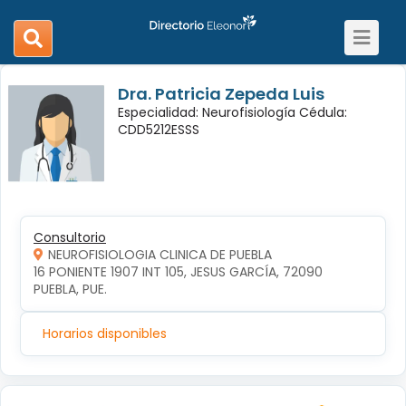
Toggle
search
navigat
navigation
Dra. Patricia Zepeda Luis
Especialidad: Neurofisiología Cédula:
CDD5212ESSS
Consultorio
NEUROFISIOLOGIA CLINICA DE PUEBLA
16 PONIENTE 1907 INT 105, JESUS GARCÍA, 72090 
PUEBLA, PUE.
Horarios disponibles