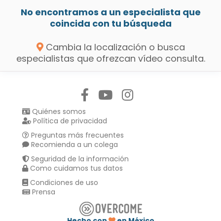
No encontramos a un especialista que
coincida con tu búsqueda
Cambia la localización o busca
especialistas que ofrezcan vídeo consulta.
Síguenos en:
Quiénes somos
Política de privacidad
Preguntas más frecuentes
Recomienda a un colega
Seguridad de la información
Como cuidamos tus datos
Condiciones de uso
Prensa
Hecho con
en México