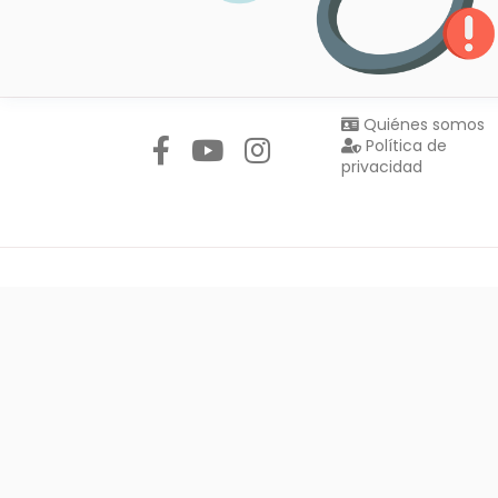
Síguenos en:
Quiénes somos
Política de
privacidad