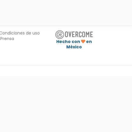
Condiciones de uso
Prensa
Hecho con
en
México