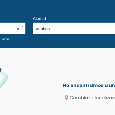
Ciudad
×
Acatlan
onista
No encontramos a un 
Cambia la localizac