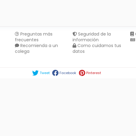
Preguntas más
Seguridad de la
frecuentes
información
Recomienda a un
Como cuidamos tus
colega
datos
Compartir en :
Tweet
Facebook
Pinterest