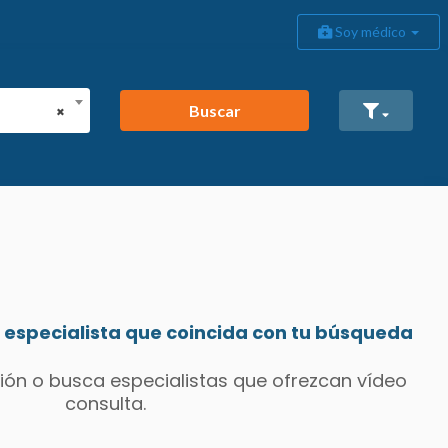
Soy médico
Buscar
×
especialista que coincida con tu búsqueda
ión o busca especialistas que ofrezcan vídeo
consulta.