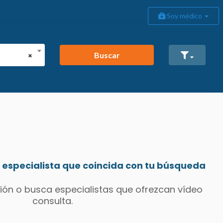
Soy médico
Buscar
×
especialista que coincida con tu búsqueda
ión o busca especialistas que ofrezcan vídeo
consulta.