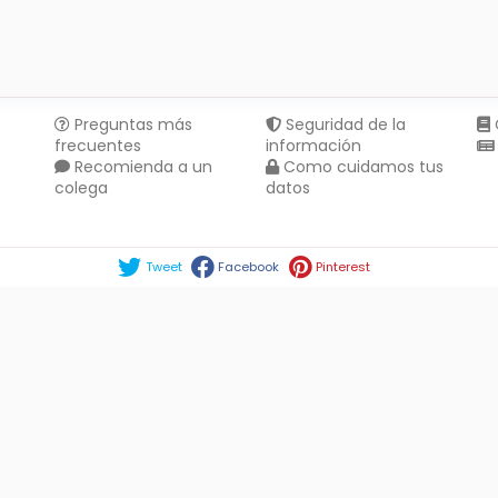
Preguntas más
Seguridad de la
frecuentes
información
Recomienda a un
Como cuidamos tus
colega
datos
Compartir en :
Tweet
Facebook
Pinterest