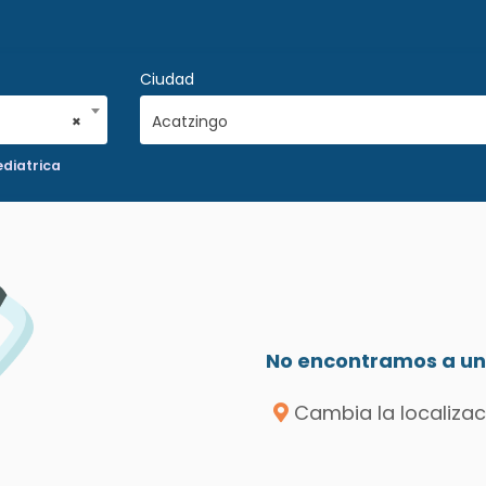
Ciudad
×
Acatzingo
diatrica
No encontramos a un 
Cambia la localizac