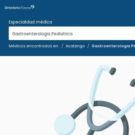
Especialidad médica
Gastroenterologia Pediatrica
Médicos encontrados en:
Acatzingo
Gastroenterologia Pe