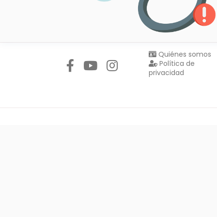
Síguenos en:
Quiénes somos
Política de
privacidad