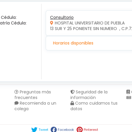
a Cédula:
Consultorio
iatría Cédula:
HOSPITAL UNIVERSITARIO DE PUEBLA
13 SUR Y 25 PONIENTE SIN NUMERO  , C.P
Horarios disponibles
Preguntas más
Seguridad de la
frecuentes
información
Recomienda a un
Como cuidamos tus
colega
datos
Compartir en :
Tweet
Facebook
Pinterest