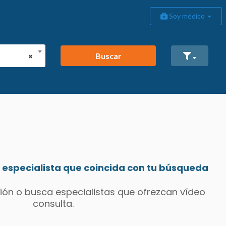
Soy médico
Buscar
×
especialista que coincida con tu búsqueda
ión o busca especialistas que ofrezcan vídeo
consulta.