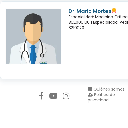
Dr. Mario Mortes
Especialidad: Medicina Crític
302000100 |
Especialidad: Ped
3210020
Síguenos en:
Quiénes somos
Política de
privacidad