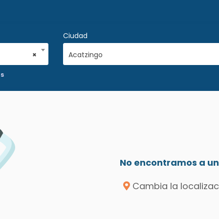
Ciudad
×
Acatzingo
as
No encontramos a un 
Cambia la localizac