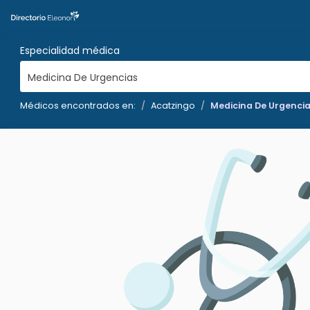
Especialidad médica
Medicina De Urgencias
Médicos encontrados en:
Acatzingo
Medicina De Urgenci