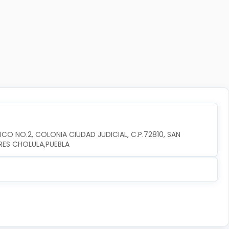
CO NO.2, COLONIA CIUDAD JUDICIAL, C.P.72810, SAN 
RES CHOLULA,PUEBLA