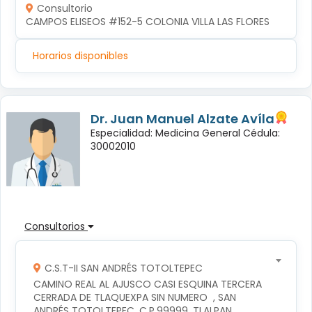
Consultorio
CAMPOS ELISEOS #152-5 COLONIA VILLA LAS FLORES
Horarios disponibles
Dr. Juan Manuel Alzate Avíla
Especialidad: Medicina General Cédula:
30002010
Consultorios
C.S.T-II SAN ANDRÉS TOTOLTEPEC
CAMINO REAL AL AJUSCO CASI ESQUINA TERCERA 
CERRADA DE TLAQUEXPA SIN NUMERO  , SAN 
ANDRÉS TOTOLTEPEC, C.P.99999, TLALPAN, 