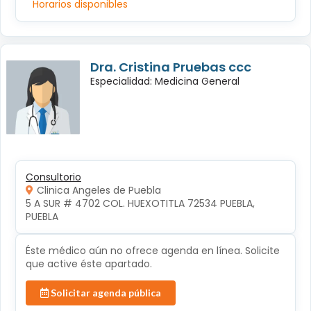
Horarios disponibles
Dra. Cristina Pruebas ccc
Especialidad: Medicina General
Consultorio
Clinica Angeles de Puebla
5 A SUR # 4702 COL. HUEXOTITLA 72534 PUEBLA, 
PUEBLA
Éste médico aún no ofrece agenda en línea. Solicite
que active éste apartado.
Solicitar agenda pública