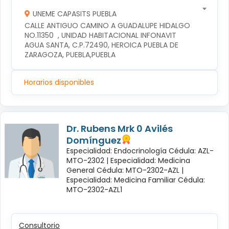
UNEME CAPASITS PUEBLA
CALLE ANTIGUO CAMINO A GUADALUPE HIDALGO 
NO.11350  , UNIDAD HABITACIONAL INFONAVIT 
AGUA SANTA, C.P.72490, HEROICA PUEBLA DE 
ZARAGOZA, PUEBLA,PUEBLA
Horarios disponibles
Dr. Rubens Mrk 0 Avilés
Domínguez
Especialidad: Endocrinología Cédula: AZL-
MTO-2302 |
Especialidad: Medicina
General Cédula: MTO-2302-AZL |
Especialidad: Medicina Familiar Cédula:
MTO-2302-AZL1
Consultorio