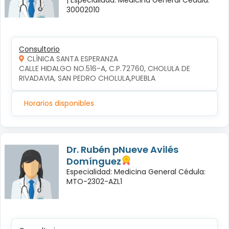
30002010
Consultorio
CLÍNICA SANTA ESPERANZA
CALLE HIDALGO NO.516-A, C.P.72760, CHOLULA DE 
RIVADAVIA, SAN PEDRO CHOLULA,PUEBLA
Horarios disponibles
Dr. Rubén pNueve Avilés
Domínguez
Especialidad: Medicina General Cédula:
MTO-2302-AZL1