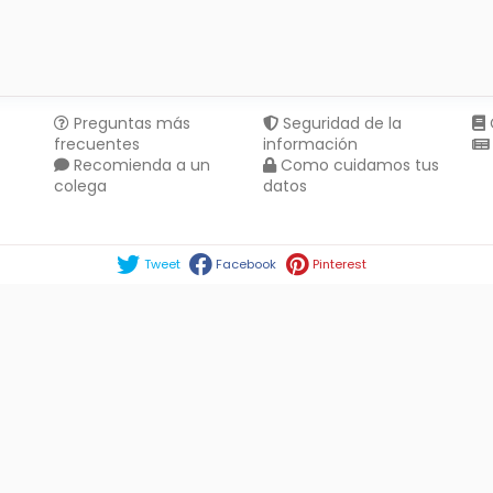
Preguntas más
Seguridad de la
frecuentes
información
Recomienda a un
Como cuidamos tus
colega
datos
Compartir en :
Tweet
Facebook
Pinterest