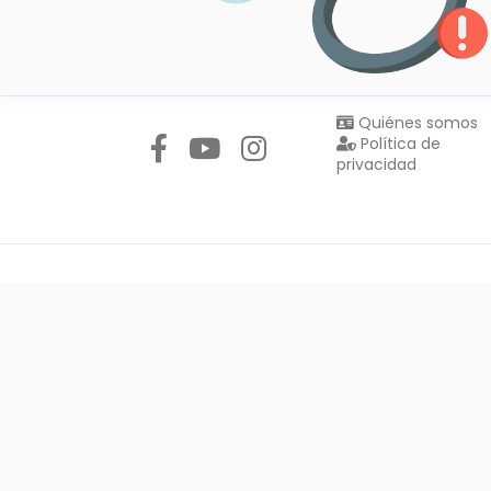
Síguenos en:
Quiénes somos
Política de
privacidad