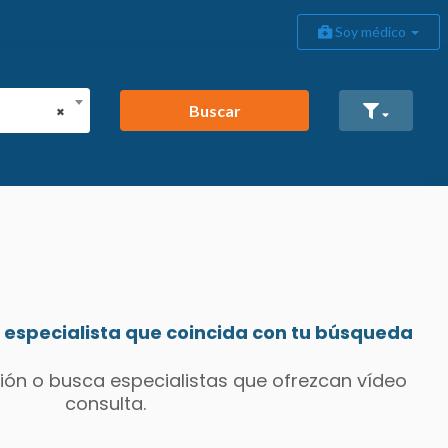
Soy médico
Buscar
×
especialista que coincida con tu búsqueda
ión o busca especialistas que ofrezcan vídeo
consulta.