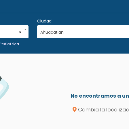
Ciudad
×
Ahuacatlan
Pediatrica
No encontramos a un 
Cambia la localizac