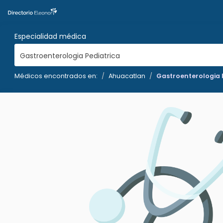
Especialidad médica
Gastroenterologia Pediatrica
Médicos encontrados en:
Ahuacatlan
Gastroenterologia 