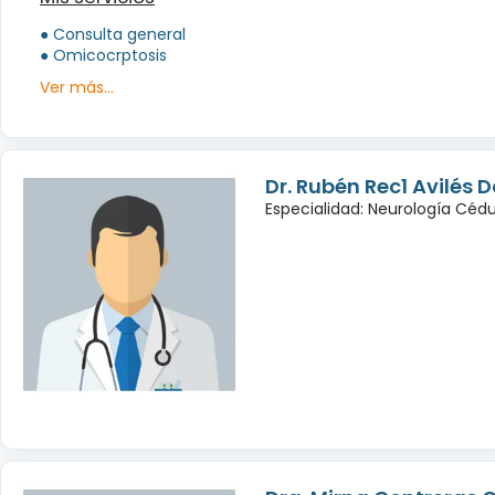
● Consulta general
● Omicocrptosis
Ver más...
Dr. Rubén Rec1 Avilés
Especialidad: Neurología Céd