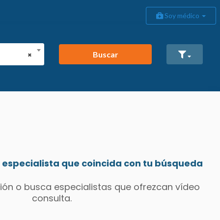
Soy médico
Buscar
×
especialista que coincida con tu búsqueda
ión o busca especialistas que ofrezcan vídeo
consulta.