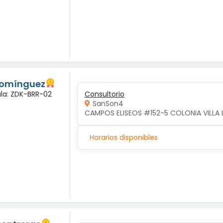
 Domínguez
ula: ZDK-BRR-02
Consultorio
SanSon4
CAMPOS ELISEOS #152-5 COLONIA VILLA 
Horarios disponibles