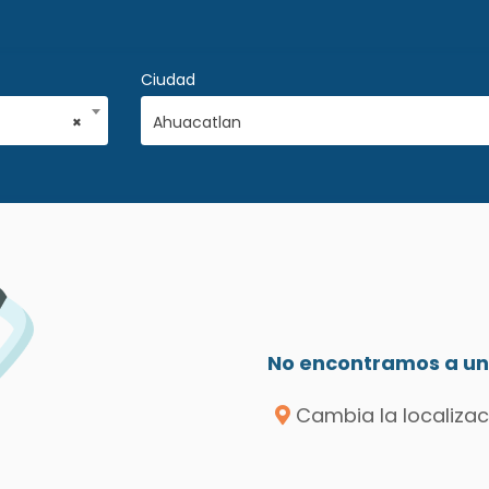
Ciudad
×
Ahuacatlan
No encontramos a un 
Cambia la localizac