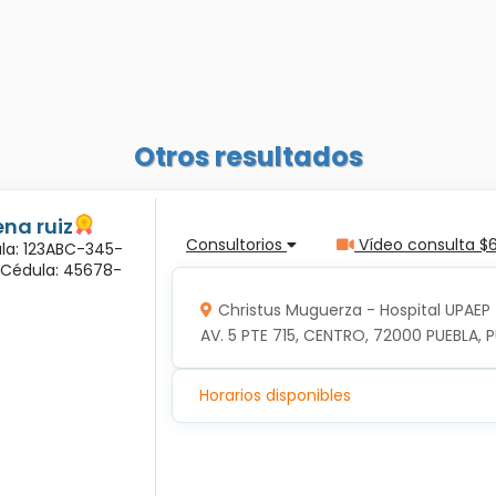
Otros resultados
na ruiz
Consultorios
Vídeo consulta $
ula: 123ABC-345-
a Cédula: 45678-
Christus Muguerza - Hospital UPAEP
AV. 5 PTE 715, CENTRO, 72000 PUEBLA, P
Horarios disponibles