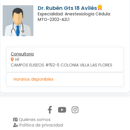
Dr. Rubén Gts 18 Avilés
Especialidad: Anestesiología Cédula:
MTO-2302-AZL1
Consultorio
H1
CAMPOS ELISEOS #152-5 COLONIA VILLA LAS FLORES
Horarios disponibles
Síguenos en:
Quiénes somos
Política de privacidad