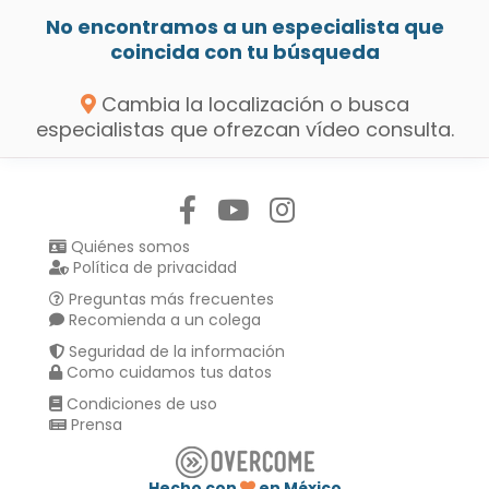
No encontramos a un especialista que
coincida con tu búsqueda
Cambia la localización o busca
especialistas que ofrezcan vídeo consulta.
Síguenos en:
Quiénes somos
Política de privacidad
Preguntas más frecuentes
Recomienda a un colega
Seguridad de la información
Como cuidamos tus datos
Condiciones de uso
Prensa
Hecho con
en México