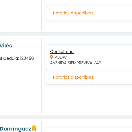
Horarios disponibles
vilés
Consultorio
ASDW
al Cédula: 123456
AVENIDA SIEMPREVIVA 742
Horarios disponibles
s Domínguez