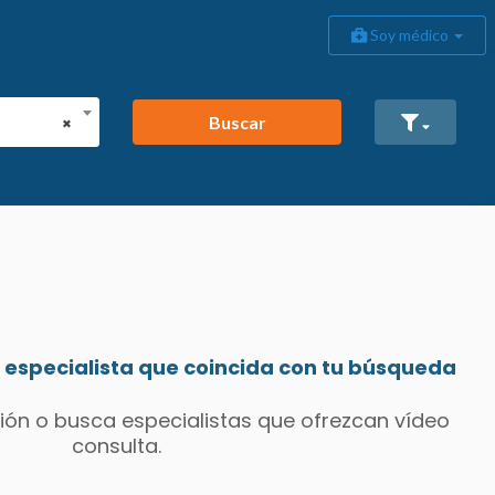
Soy médico
Buscar
×
especialista que coincida con tu búsqueda
ión o busca especialistas que ofrezcan vídeo
consulta.