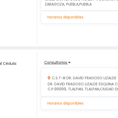
ZARAGOZA, PUEBLA,PUEBLA
Horarios disponibles
Consultorios
l Cédula:
C.S.T-III DR. DAVID FRAGOSO LIZALDE
DR. DAVID FRAGOSO LIZALDE ESQUINA CE
C.P.99999, TLALPAN, TLALPAN,CIUDAD 
Horarios disponibles