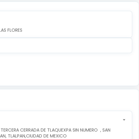
LAS FLORES
 TERCERA CERRADA DE TLAQUEXPA SIN NUMERO  , SAN 
PAN, TLALPAN,CIUDAD DE MEXICO