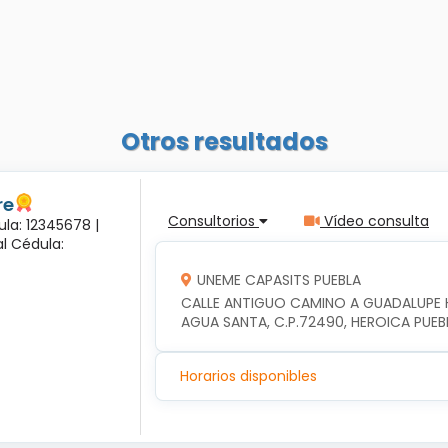
Otros resultados
re
Consultorios
Vídeo consulta
ula: 12345678 |
l Cédula:
UNEME CAPASITS PUEBLA
CALLE ANTIGUO CAMINO A GUADALUPE HI
AGUA SANTA, C.P.72490, HEROICA PUEB
Horarios disponibles