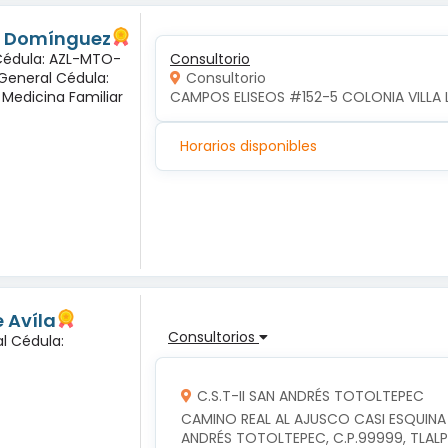
és Domínguez
 Cédula: AZL-MTO-
Consultorio
 General Cédula:
Consultorio
 Medicina Familiar
CAMPOS ELISEOS #152-5 COLONIA VILLA 
Horarios disponibles
 Avíla
Consultorios
l Cédula:
C.S.T-II SAN ANDRÉS TOTOLTEPEC
CAMINO REAL AL AJUSCO CASI ESQUINA
ANDRÉS TOTOLTEPEC, C.P.99999, TLAL