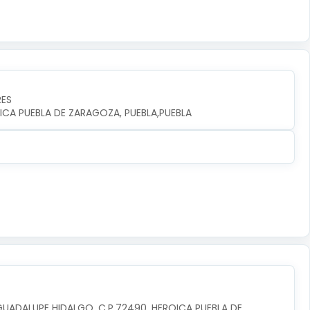
RES
ICA PUEBLA DE ZARAGOZA, PUEBLA,PUEBLA
GUADALUPE HIDALGO, C.P.72490, HEROICA PUEBLA DE 