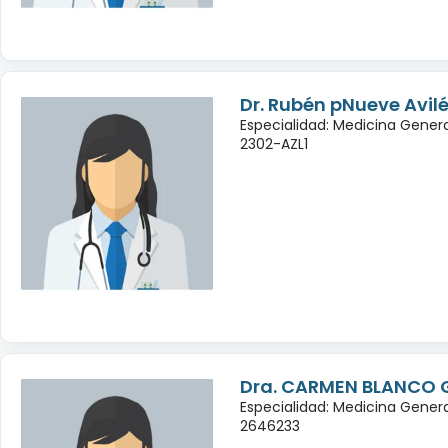
Dr. Rubén pNueve Avi
Especialidad: Medicina Gener
2302-AZL1
Dra. CARMEN BLANCO
Especialidad: Medicina Genera
2646233