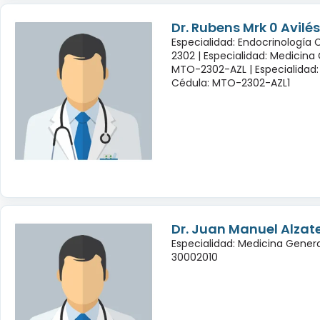
Dr. Rubens Mrk 0 Avil
Especialidad: Endocrinología
2302 |
Especialidad: Medicina
MTO-2302-AZL |
Especialidad:
Cédula: MTO-2302-AZL1
Dr. Juan Manuel Alzate
Especialidad: Medicina Genera
30002010