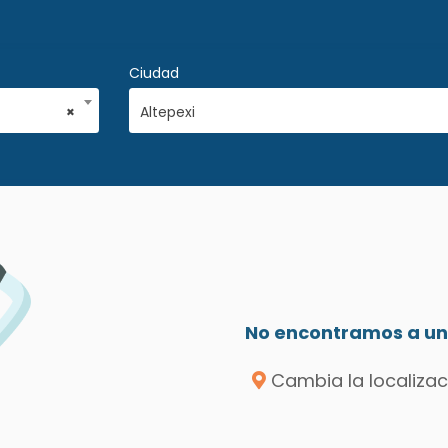
Ciudad
×
Altepexi
No encontramos a un 
Cambia la localizac