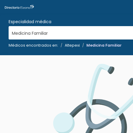
Especialidad médica
Medicina Familiar
Médicos encontrados en:
Altepexi
Medicina Familiar