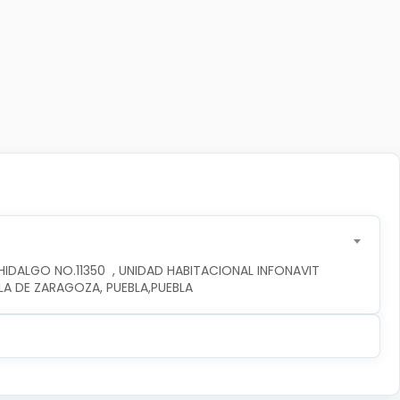
DALGO NO.11350  , UNIDAD HABITACIONAL INFONAVIT 
LA DE ZARAGOZA, PUEBLA,PUEBLA