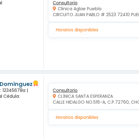
l
Consultorio
Clinica Aglae Puebla
CIRCUITO JUAN PABLO # 2523 72410 PUEB
Horarios disponibles
s Dominguez
: 12345678a |
Consultorio
l Cédula:
CLÍNICA SANTA ESPERANZA
CALLE HIDALGO NO.516-A, C.P.72760, CH
Horarios disponibles