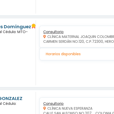
lés Domínguez
al Cédula: MTO-
Consultorio
CLÍNICA MATERNAL JOAQUIN COLOMB
CARMEN SERDÁN NO.120, C.P.72300, HERO
Horarios disponibles
 GONZALEZ
l Cédula:
Consultorio
CLÍNICA NUEVA ESPERANZA
CALLE SAN ALFONSO NO.207  , COLONIA 