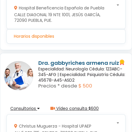
Hospital Beneficencia Española de Puebla
CALLE DIAGONAL 19 NTE 1001, JESÚS GARCÍA, 
72090 PUEBLA, PUE.
Horarios disponibles
Dra. gabbyriches armena ruiz
Especialidad: Neurología Cédula: 123ABC-
345-AFG |
Especialidad: Psiquiatría Cédula:
45678-A45-ASD2
Precios * desde
$ 500
Consultorios
Vídeo consulta $600
Christus Muguerza - Hospital UPAEP