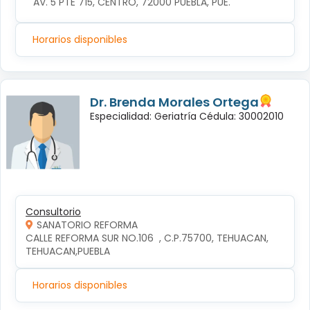
AV. 5 PTE 715, CENTRO, 72000 PUEBLA, PUE.
Horarios disponibles
Dr. Brenda Morales Ortega
Especialidad: Geriatría Cédula: 30002010
Consultorio
SANATORIO REFORMA
CALLE REFORMA SUR NO.106  , C.P.75700, TEHUACAN, 
TEHUACAN,PUEBLA
Horarios disponibles