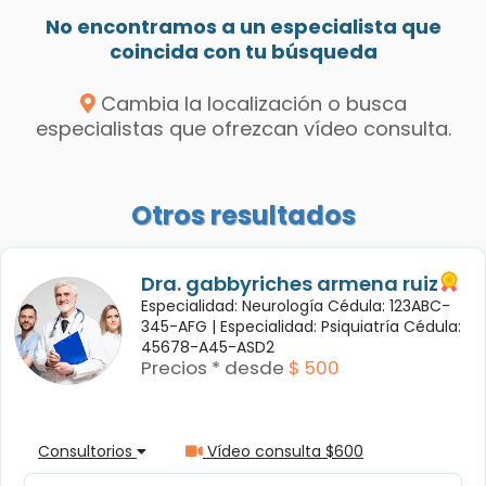
No encontramos a un especialista que
coincida con tu búsqueda
Cambia la localización o busca
especialistas que ofrezcan vídeo consulta.
Otros resultados
Dra. gabbyriches armena ruiz
Especialidad: Neurología Cédula: 123ABC-
345-AFG |
Especialidad: Psiquiatría Cédula:
45678-A45-ASD2
Precios * desde
$ 500
Consultorios
Vídeo consulta $600