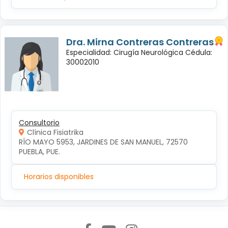
Dra. Mirna Contreras Contreras
Especialidad: Cirugía Neurológica Cédula:
30002010
Consultorio
Clínica Fisiatrika
RÍO MAYO 5953, JARDINES DE SAN MANUEL, 72570 
PUEBLA, PUE.
Horarios disponibles
Síguenos en: