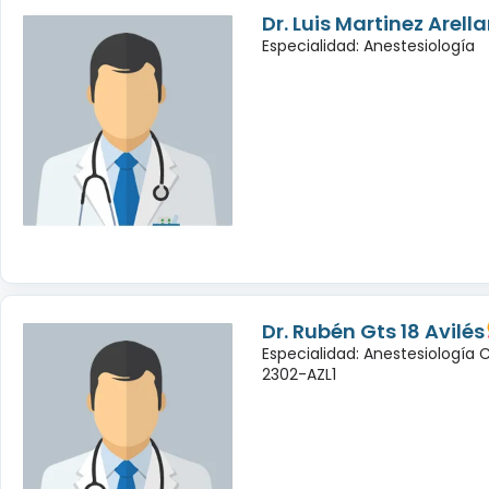
Dr. Luis Martinez Arell
Especialidad: Anestesiología
Dr. Rubén Gts 18 Avilés
Especialidad: Anestesiología
2302-AZL1