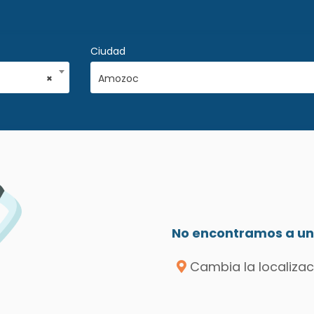
Ciudad
×
Amozoc
No encontramos a un 
Cambia la localizac