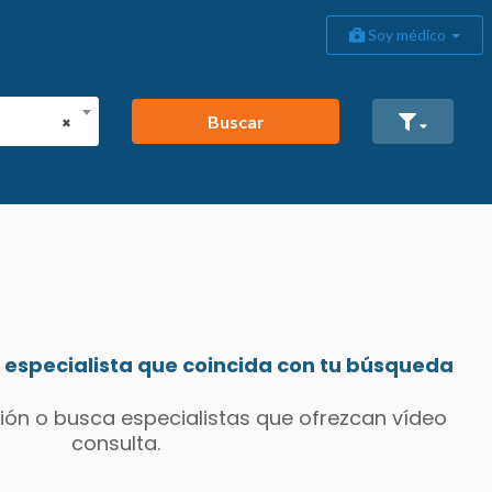
Soy médico
Buscar
×
especialista que coincida con tu búsqueda
ión o busca especialistas que ofrezcan vídeo
consulta.