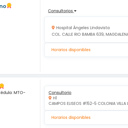
ano
Consultorios
Hospital Ángeles Lindavista
COL. CALLE RIO BAMBA 639, MAGDALENA
Horarios disponibles
 Cédula: MTO-
Consultorio
H1
CAMPOS ELISEOS #152-5 COLONIA VILLA 
Horarios disponibles