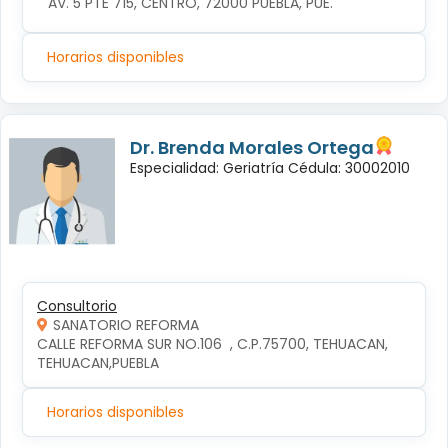
AV. 5 PTE 715, CENTRO, 72000 PUEBLA, PUE.
Horarios disponibles
Dr. Brenda Morales Ortega
Especialidad: Geriatría Cédula: 30002010
Consultorio
SANATORIO REFORMA
CALLE REFORMA SUR NO.106  , C.P.75700, TEHUACAN, 
TEHUACAN,PUEBLA
Horarios disponibles