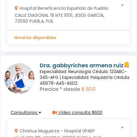
Hospital Beneficencia Española de Puebla
CALLE DIAGONAL 19 NTE 1001, JESÚS GARCÍA, 
72090 PUEBLA, PUE.
Horarios disponibles
Dra. gabbyriches armena ruiz
Especialidad: Neurología Cédula: 123ABC-
345-AFG |
Especialidad: Psiquiatría Cédula:
45678-A45-ASD2
Precios * desde
$ 500
Consultorios
Vídeo consulta $600
Christus Muguerza - Hospital UPAEP