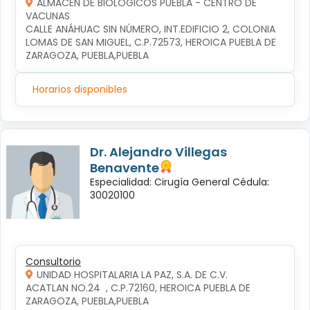
ALMACÉN DE BIOLÓGICOS PUEBLA - CENTRO DE
VACUNAS
CALLE ANÁHUAC SIN NÚMERO, INT.EDIFICIO 2, COLONIA 
LOMAS DE SAN MIGUEL, C.P.72573, HEROICA PUEBLA DE 
ZARAGOZA, PUEBLA,PUEBLA
Horarios disponibles
Dr. Alejandro Villegas
Benavente
Especialidad: Cirugía General Cédula:
30020100
Consultorio
UNIDAD HOSPITALARIA LA PAZ, S.A. DE C.V.
ACATLAN NO.24  , C.P.72160, HEROICA PUEBLA DE 
ZARAGOZA, PUEBLA,PUEBLA