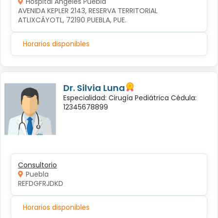
Hospital Ángeles Puebla
AVENIDA KEPLER 2143, RESERVA TERRITORIAL 
ATLIXCÁYOTL, 72190 PUEBLA, PUE.
Horarios disponibles
Dr. Silvia Luna
Especialidad: Cirugía Pediátrica Cédula:
12345678899
Consultorio
Puebla
REFDGFRJDKD
Horarios disponibles