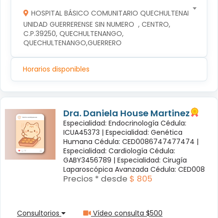
HOSPITAL BÁSICO COMUNITARIO QUECHULTENANGO
UNIDAD GUERRERENSE SIN NUMERO  , CENTRO, 
C.P.39250, QUECHULTENANGO, 
QUECHULTENANGO,GUERRERO
Horarios disponibles
Dra. Daniela House Martinez
Especialidad: Endocrinología Cédula:
ICUA45373 |
Especialidad: Genética
Humana Cédula: CED0086747477474 |
Especialidad: Cardiología Cédula:
GABY3456789 |
Especialidad: Cirugía
Laparoscópica Avanzada Cédula: CED008
Precios * desde
$ 805
Consultorios
Vídeo consulta $500