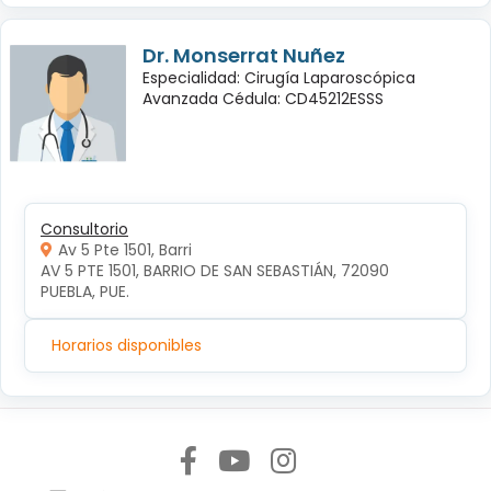
Dr. Monserrat Nuñez
Especialidad: Cirugía Laparoscópica
Avanzada Cédula: CD45212ESSS
Consultorio
Av 5 Pte 1501, Barri
AV 5 PTE 1501, BARRIO DE SAN SEBASTIÁN, 72090 
PUEBLA, PUE.
Horarios disponibles
Síguenos en: