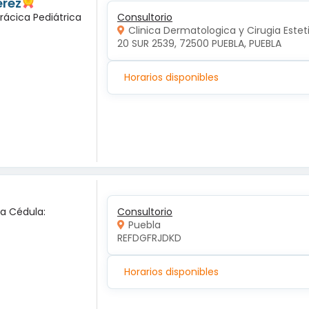
erez
rácica Pediátrica
Consultorio
Clinica Dermatologica y Cirugia Estet
20 SUR 2539, 72500 PUEBLA, PUEBLA
Horarios disponibles
ca Cédula:
Consultorio
Puebla
REFDGFRJDKD
Horarios disponibles