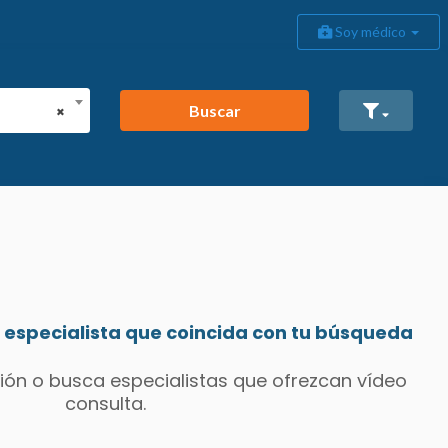
Soy médico
Buscar
×
especialista que coincida con tu búsqueda
ión o busca especialistas que ofrezcan vídeo
consulta.