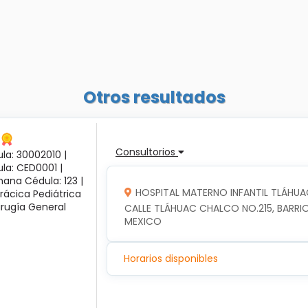
Otros resultados
Consultorios
la: 30002010 |
ula: CED0001 |
ana Cédula: 123 |
HOSPITAL MATERNO INFANTIL TLÁHUA
rácica Pediátrica
irugía General
CALLE TLÁHUAC CHALCO NO.215, BARRIO
MEXICO
Horarios disponibles