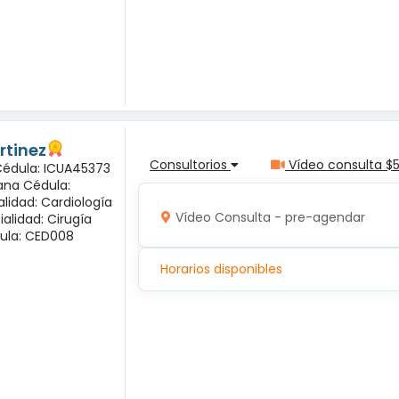
rtinez
Consultorios
Vídeo consulta $
 Cédula: ICUA45373
ana Cédula:
alidad: Cardiología
Vídeo Consulta - pre-agendar
ialidad: Cirugía
ula: CED008
Horarios disponibles