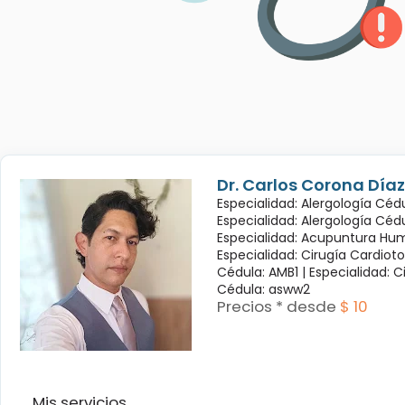
Dr. Carlos Corona Díaz
Especialidad: Alergología Cédu
Especialidad: Alergología Céd
Especialidad: Acupuntura Hum
Especialidad: Cirugía Cardioto
Cédula: AMB1 |
Especialidad: C
Cédula: asww2
Precios * desde
$ 10
Mis servicios