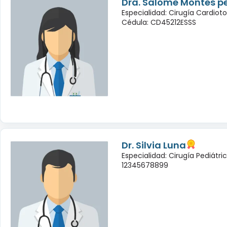
Dra. Salome Montes p
Especialidad: Cirugía Cardioto
Cédula: CD45212ESSS
Dr. Silvia Luna
Especialidad: Cirugía Pediátri
12345678899