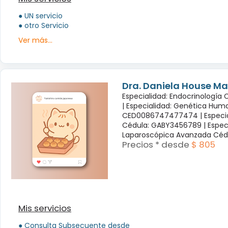
● UN servicio
● otro Servicio
Ver más...
Dra. Daniela House Ma
Especialidad: Endocrinología
|
Especialidad: Genética Hum
CED0086747477474 |
Especi
Cédula: GABY3456789 |
Espec
Laparoscópica Avanzada Céd
Precios * desde
$ 805
Mis servicios
● Consulta Subsecuente desde