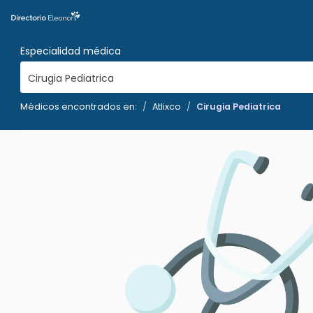
Especialidad médica
Cirugia Pediatrica
Médicos encontrados en:
Atlixco
Cirugia Pediatrica