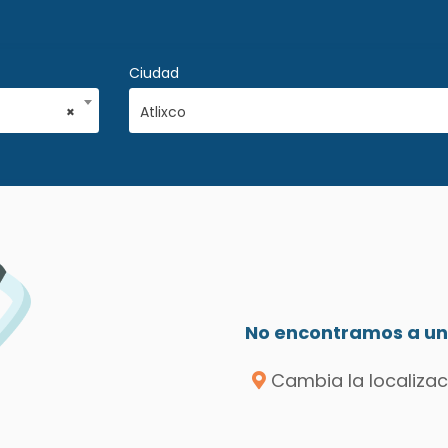
Ciudad
×
Atlixco
No encontramos a un 
Cambia la localizac