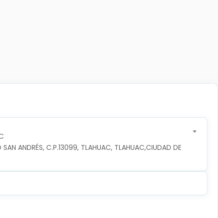
C
 SAN ANDRÉS, C.P.13099, TLAHUAC, TLAHUAC,CIUDAD DE 