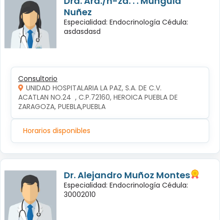
Dra. Ará./n-za. . . Mungüia
Nuñez
Especialidad: Endocrinología Cédula:
asdasdasd
Consultorio
UNIDAD HOSPITALARIA LA PAZ, S.A. DE C.V.
ACATLAN NO.24  , C.P.72160, HEROICA PUEBLA DE 
ZARAGOZA, PUEBLA,PUEBLA
Horarios disponibles
Dr. Alejandro Muñoz Montes
Especialidad: Endocrinología Cédula:
30002010