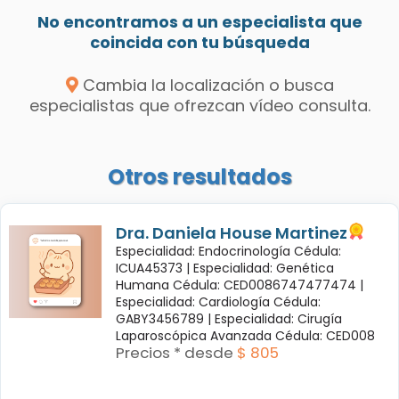
No encontramos a un especialista que
coincida con tu búsqueda
Cambia la localización o busca
especialistas que ofrezcan vídeo consulta.
Otros resultados
Dra. Daniela House Martinez
Especialidad: Endocrinología Cédula:
ICUA45373 |
Especialidad: Genética
Humana Cédula: CED0086747477474 |
Especialidad: Cardiología Cédula:
GABY3456789 |
Especialidad: Cirugía
Laparoscópica Avanzada Cédula: CED008
Precios * desde
$ 805