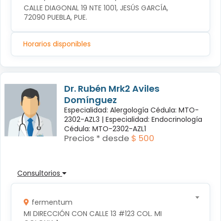
CALLE DIAGONAL 19 NTE 1001, JESÚS GARCÍA, 
72090 PUEBLA, PUE.
Horarios disponibles
Dr. Rubén Mrk2 Aviles
Domínguez
Especialidad: Alergología Cédula: MTO-
2302-AZL3 |
Especialidad: Endocrinología
Cédula: MTO-2302-AZL1
Precios * desde
$ 500
Consultorios
fermentum
MI DIRECCIÓN CON CALLE 13 #123 COL. MI 