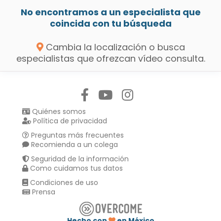
No encontramos a un especialista que
coincida con tu búsqueda
Cambia la localización o busca
especialistas que ofrezcan vídeo consulta.
Síguenos en:
Quiénes somos
Política de privacidad
Preguntas más frecuentes
Recomienda a un colega
Seguridad de la información
Como cuidamos tus datos
Condiciones de uso
Prensa
Hecho con
en México