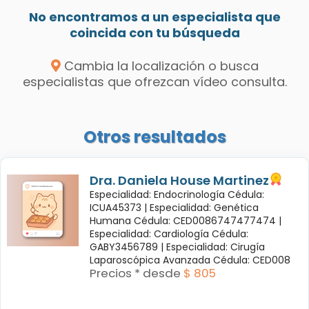
No encontramos a un especialista que
coincida con tu búsqueda
Cambia la localización o busca
especialistas que ofrezcan vídeo consulta.
Otros resultados
Dra. Daniela House Martinez
Especialidad: Endocrinología Cédula:
ICUA45373 |
Especialidad: Genética
Humana Cédula: CED0086747477474 |
Especialidad: Cardiología Cédula:
GABY3456789 |
Especialidad: Cirugía
Laparoscópica Avanzada Cédula: CED008
Precios * desde
$ 805