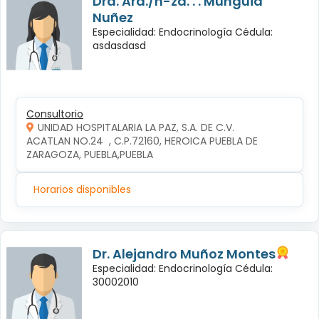
Dra. Ará./n-za. . . Mungüia
Nuñez
Especialidad: Endocrinología Cédula:
asdasdasd
Consultorio
UNIDAD HOSPITALARIA LA PAZ, S.A. DE C.V.
ACATLAN NO.24  , C.P.72160, HEROICA PUEBLA DE 
ZARAGOZA, PUEBLA,PUEBLA
Horarios disponibles
Dr. Alejandro Muñoz Montes
Especialidad: Endocrinología Cédula:
30002010