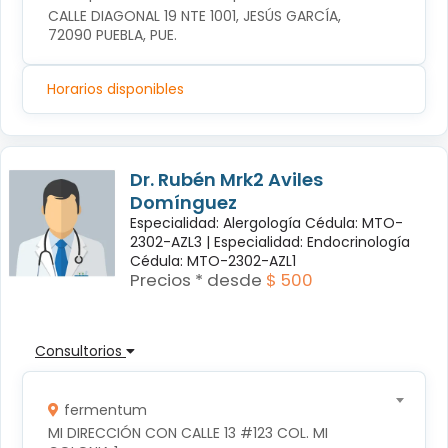
CALLE DIAGONAL 19 NTE 1001, JESÚS GARCÍA, 
72090 PUEBLA, PUE.
Horarios disponibles
Dr. Rubén Mrk2 Aviles
Domínguez
Especialidad: Alergología Cédula: MTO-
2302-AZL3 |
Especialidad: Endocrinología
Cédula: MTO-2302-AZL1
Precios * desde
$ 500
Consultorios
fermentum
MI DIRECCIÓN CON CALLE 13 #123 COL. MI 