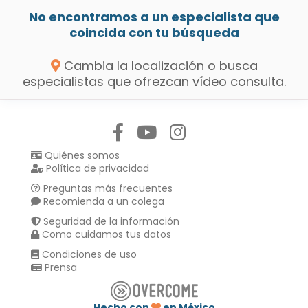
No encontramos a un especialista que
coincida con tu búsqueda
Cambia la localización o busca
especialistas que ofrezcan vídeo consulta.
Síguenos en:
Quiénes somos
Política de privacidad
Preguntas más frecuentes
Recomienda a un colega
Seguridad de la información
Como cuidamos tus datos
Condiciones de uso
Prensa
Hecho con
en México