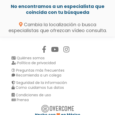
No encontramos a un especialista que
coincida con tu búsqueda
Cambia la localización o busca
especialistas que ofrezcan vídeo consulta.
Síguenos en:
Quiénes somos
Política de privacidad
Preguntas más frecuentes
Recomienda a un colega
Seguridad de la información
Como cuidamos tus datos
Condiciones de uso
Prensa
Hecho con
en México