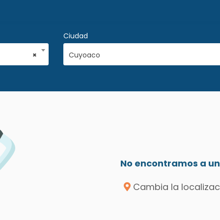
Ciudad
×
Cuyoaco
No encontramos a un 
Cambia la localizac