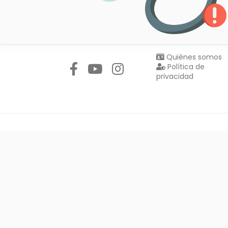
Síguenos en:
Quiénes somos
Política de
privacidad