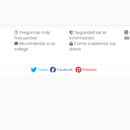
Preguntas más
Seguridad de la
frecuentes
información
Recomienda a un
Como cuidamos tus
colega
datos
Compartir en :
Tweet
Facebook
Pinterest