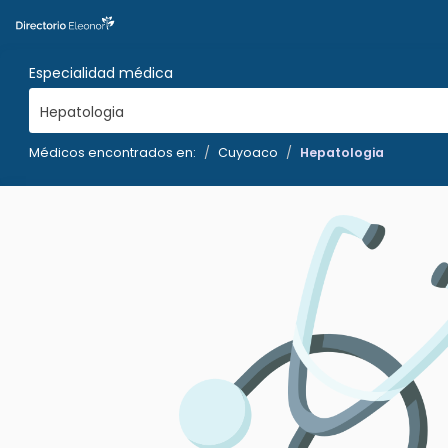
Especialidad médica
Hepatologia
Médicos encontrados en:
Cuyoaco
Hepatologia