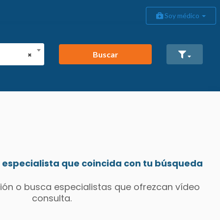
Soy médico
Buscar
×
especialista que coincida con tu búsqueda
ión o busca especialistas que ofrezcan vídeo
consulta.