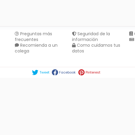
Preguntas más
Seguridad de la
frecuentes
información
Recomienda a un
Como cuidamos tus
colega
datos
Compartir en :
Tweet
Facebook
Pinterest