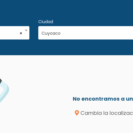
Ciudad
×
Cuyoaco
No encontramos a un 
Cambia la localizac