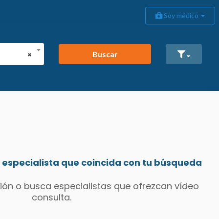
Soy médico
Buscar
×
especialista que coincida con tu búsqueda
ión o busca especialistas que ofrezcan vídeo
consulta.