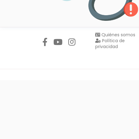
Síguenos en:
Quiénes somos
Política de
privacidad