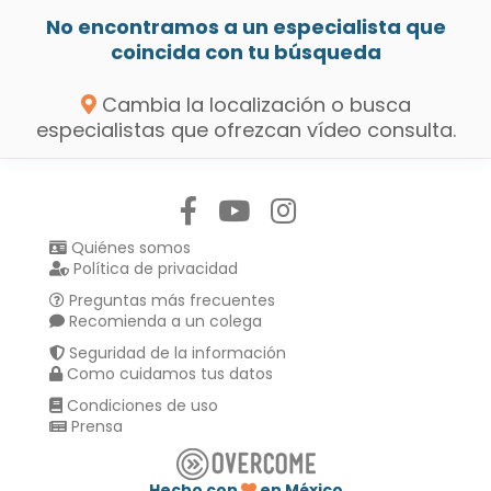
No encontramos a un especialista que
coincida con tu búsqueda
Cambia la localización o busca
especialistas que ofrezcan vídeo consulta.
Síguenos en:
Quiénes somos
Política de privacidad
Preguntas más frecuentes
Recomienda a un colega
Seguridad de la información
Como cuidamos tus datos
Condiciones de uso
Prensa
Hecho con
en México