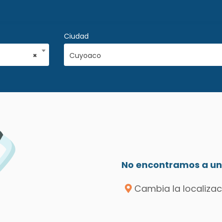
Ciudad
×
Cuyoaco
No encontramos a un 
Cambia la localizac