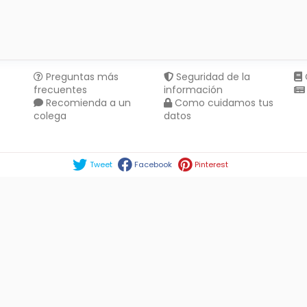
Preguntas más
Seguridad de la
frecuentes
información
Recomienda a un
Como cuidamos tus
colega
datos
Compartir en :
Tweet
Facebook
Pinterest