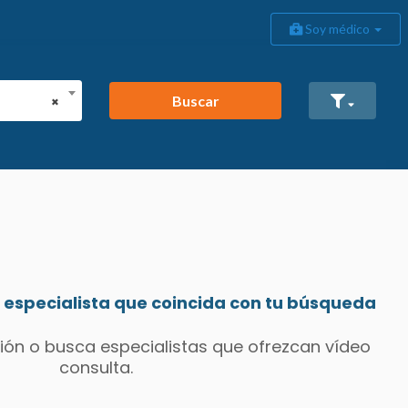
Soy médico
Buscar
×
especialista que coincida con tu búsqueda
ión o busca especialistas que ofrezcan vídeo
consulta.