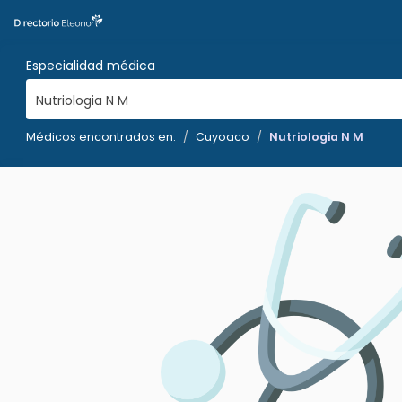
Especialidad médica
Nutriologia N M
Médicos encontrados en:
Cuyoaco
Nutriologia N M