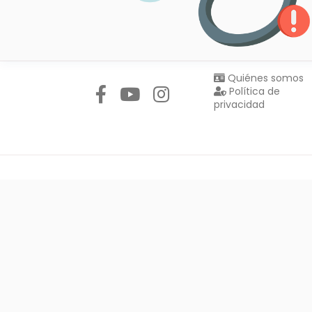
Síguenos en:
Quiénes somos
Política de
privacidad