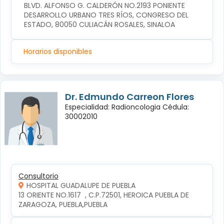
BLVD. ALFONSO G. CALDERÓN NO.2193 PONIENTE 
DESARROLLO URBANO TRES RÍOS, CONGRESO DEL 
ESTADO, 80050 CULIACÁN ROSALES, SINALOA
Horarios disponibles
Dr. Edmundo Carreon Flores
Especialidad: Radioncologia Cédula:
30002010
Consultorio
HOSPITAL GUADALUPE DE PUEBLA
13 ORIENTE NO.1617  , C.P.72501, HEROICA PUEBLA DE 
ZARAGOZA, PUEBLA,PUEBLA